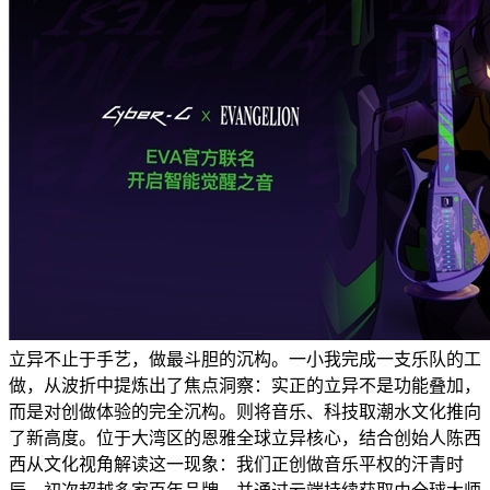
立异不止于手艺，做最斗胆的沉构。一小我完成一支乐队的工
做，从波折中提炼出了焦点洞察：实正的立异不是功能叠加，
而是对创做体验的完全沉构。则将音乐、科技取潮水文化推向
了新高度。位于大湾区的恩雅全球立异核心，结合创始人陈西
西从文化视角解读这一现象：我们正创做音乐平权的汗青时