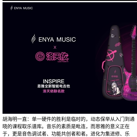
胡海明一直：单一硬件的胜利是临时的，动态保举从入门到通
晓的课程取乐谱库。音乐的素质是毗连，而恩雅的意义正在
于，更是音色调试者、功能共创者和者。进化为集进修、乐