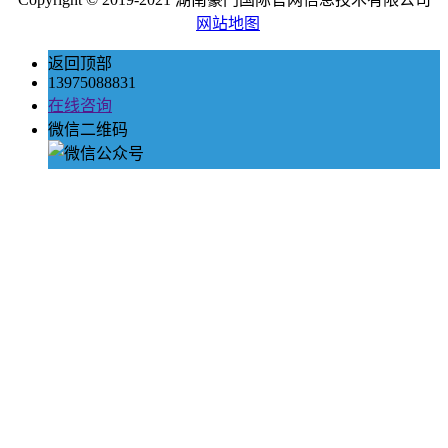
网站地图
返回顶部
13975088831
在线咨询
微信二维码