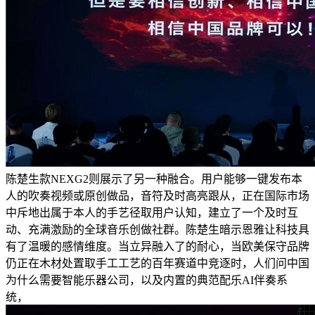
陈楚生款NEXG2则展示了另一种融合。用户能够一键发布本
人的吹奏视频或原创做品，音符及时高亮跟从，正在国际市场
中斥地出属于本人的手艺径取用户认知，建立了一个及时互
动、充满激励的全球音乐创做社群。陈楚生暗示恩雅让科技具
有了温暖的感情维度。当立异融入了的耐心，当欧美保守品牌
仍正在木材处置取手工工艺的百年赛道中竞逐时，人们问中国
为什么需要智能乐器公司，以及内置的典范配乐AI伴奏系
统，