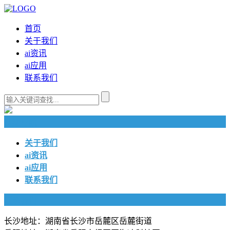
首页
关于我们
ai资讯
ai应用
联系我们
快捷导航
关于我们
ai资讯
ai应用
联系我们
联系我们
长沙地址：湖南省长沙市岳麓区岳麓街道