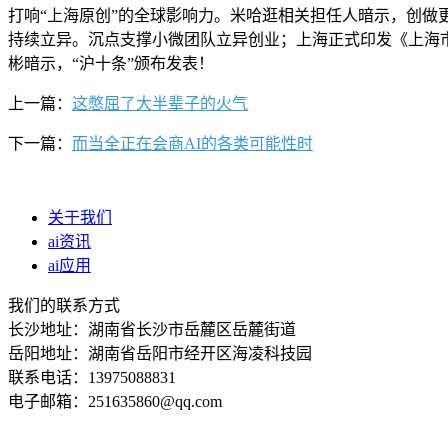
打响“上海原创”的全球影响力。米哈逛相关担任人暗示，创做更
持续立异。沉点支撑小微团队立异创业；上海正式印发《上海市
彬暗示，“沪十条”颁布发表！
上一篇：
这憋屈了大半辈子的火气
下一篇：
而当全正在会商AI的各类可能性时
关于我们
ai资讯
ai应用
我们的联系方式
长沙地址：湖南省长沙市岳麓区岳麓街道
岳阳地址：湖南省岳阳市经开区海凌科技园
联系电话：13975088831
电子邮箱：251635860@qq.com