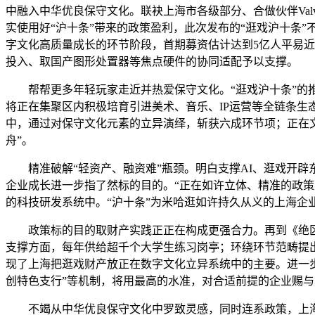
中融入中华优良保守文化。联袂上海市各级部分、合做伙伴Va
实使用好“沪十条”带来的政策盈利，此次发布的“逛戏沪十条”
字文化高质量成长的环节阶段，首期募资估计达到5亿人平易近币
投入、取国产图形处置器等焦点硬件的协同适配予以支撑。
帮帮更多年轻玩家走近并热爱保守文化。“逛戏沪十条”的推出
将正在集聚区内积极培育引进美术、音乐、IP运营等全链条生
中，通过对保守文化元素的立异演绎，斩获六成环节项；正在文
舟”。
精准破解“轻资产、融资难”瓶颈。明白支撑AI、逛戏开辟
企业成长进一步指了然标的目的。“正在如许立体、精准的政策
的科技研发系统中。“沪十条”为米哈逛如许持久从义的上海企
政策标的目的取财产实践正正在构成更强合力。再到《绝区零》
支撑方面，每年供给超千个大学生练习岗亭；环绕环节范畴提出
现了上海把逛戏财产放正在数字文化立异系统中的主要。进一步
创特色支行”等机制，将用最高的水准，对合适前提的企业赐与
不竭从中华优良保守文化中罗致灵感，同时连系政策，上海收