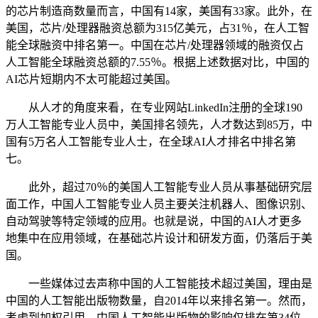
的芯片制造商数量而言，中国有14家，美国有33家。此外，在
美国，芯片/处理器融资总额为315亿美元，占31％，在人工智
能全球融资中排名第一。中国在芯片/处理器领域的融资仅占
人工智能全球融资总额的7.55％。根据上述数据对比，中国的
AI芯片短期内不太可能超过美国。
从人才的角度来看，在专业网站LinkedIn注册的全球190
万人工智能专业人员中，美国排名领先，人才数达到85万，中
国有5万名人工智能专业人士，在全球AI人才排名中排名第
七。
此外，超过70％的美国人工智能专业人员从事基础研究层
面工作，中国人工智能专业人员主要关注机器人、图像识别、
自动驾驶等特定领域的应用。也就是说，中国的AI人才更多
地集中在应用领域，在基础芯片设计和研发方面，仍落后于美
国。
一些媒体过去声称中国的人工智能技术超过美国，理由是
中国的人工智能出版物数量，自2014年以来排名第一。然而，
考虑到加权引用，中国人工智能出版物的影响仅排在第34位，