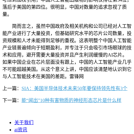
落后于美国的第四位。很明显，中国对数量的追求忽视了质
量。
简而言之，虽然中国政府及相关机构和公司已经对人工智
能产业进行了大量投资，但基础研究水平的芯片公司数量，投
资规模和人才未能得到足够的重视。这表明整个中国人工智能
产业链普遍倾向于短期盈利，并专注于只会吸引市场眼球的技
术和应用，避开需要大量投资并且产生利润缓慢的AI芯片。
如果中国企业在芯片层面没有跟上，中国的人工智能产业几乎
不可能超越美国。从这个意义上讲，中国应该清楚地认识到它
与人工智能技术在美国的差距。雷锋网
上一篇：
SIA：美国半导体技术未来50年要保持领先性有3个
下一篇：
能“闻出”10种有害物质的神经形态芯片是什么样
关于我们
ai资讯