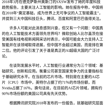
2018年3月在德克萨斯州奥斯汀的SXSW发布了她的年度科技
趋势报告，主要关注人工智能的影响。她在报告中称，中国将
在2018年“奠定基础，成为世界上无可争议的人工智能霸主”，
并提到三大中国科技巨头，腾讯、百度和阿里巴巴值得关注。
许多人可能对此消息感到兴奋，但又有一个问题：中国真
的在人工智能技术方面领先世界吗？微软创始人比尔盖茨在接
受美国有线电视新闻网采访时表示，中国可能会大力支持人工
智能并在该领域取得进展，但中国不会超过美国，而是排在第
二位。他的评论引发了关于谁是真正的AI超级大国的广泛讨
论。
在谈到发展水平时，人工智能行业通常分为三个领域：基
础研究，创新和应用。衡量公司甚至国家竞争力的主要指标在
于基础研究水平。在当前的芯片市场，特别是在主要的AI芯
片（CPU）市场中，英特尔占据了约71％的市场份额，而
Nvidia占据了16％。换句话说，在目前的AI芯片领域，拥有约
90％市场份额的美国公司具有先天优势。
根据腾讯研究院2018年发布的一份报告，就基础研究层面