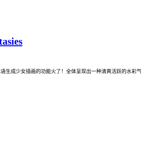
ies
这款咒语生成少女插画的功能火了！全体呈现出一种清爽活跃的水彩气