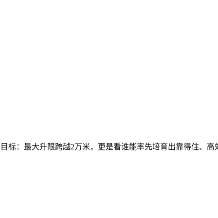
目标：最大升限跨越2万米，更是看谁能率先培育出靠得住、高效的