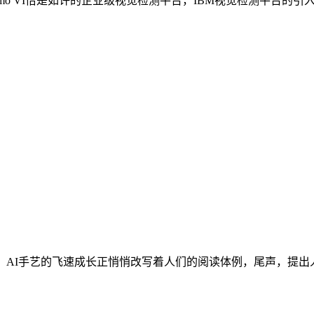
ximo VI恰是如许的企业级视觉检测平台，IBM视觉检测平台的引
AI手艺的飞速成长正悄悄改写着人们的阅读体例，尾声，提出人