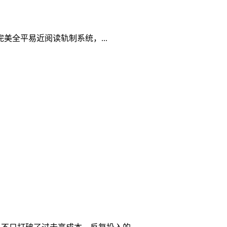
全平易近阅读轨制系统，...