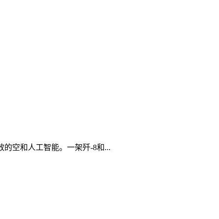
空和人工智能。一架歼-8和...