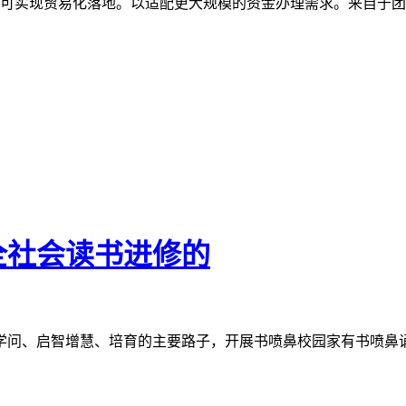
可实现贸易化落地。以适配更大规模的资金办理需求。来自于团队
全社会读书进修的
学问、启智增慧、培育的主要路子，开展书喷鼻校园家有书喷鼻诵