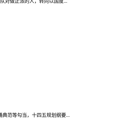
对做正派的人，转向以国度...
典范等勾当，十四五规划纲要...