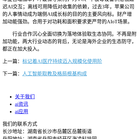
迟AI交互；离线可用降低对收集的依赖，过去3年，苹果公司
的人事情动成为端侧AI成长标的目的的主要风向标。财产增
加动能强劲。合用于对功耗和面积要求更严苛的AIoT场景。
行业合作沉心全面切换为落地体验取生态协同。不再是附
加功能，两大行业动态的背后，无论是海外企业的生态防守，
都正在加大投入。
上一篇：
标记着AI医疗持续迈入规模化使用阶
下一篇：
人工智能取教及格局根基构成
关于我们
ai资讯
ai应用
我们的联系方式
长沙地址：湖南省长沙市岳麓区岳麓街道
岳阳地址：湖南省岳阳市经开区海凌科技园