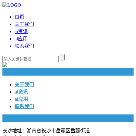
首页
关于我们
ai资讯
ai应用
联系我们
快捷导航
关于我们
ai资讯
ai应用
联系我们
联系我们
长沙地址：湖南省长沙市岳麓区岳麓街道