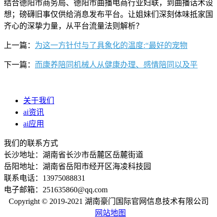
结合德阳市商务局、德阳市曲播电商行业妇联，到曲播话术设
想；磅礴旧事仅供给消息发布平台。让姐妹们深刻体味抵家国
齐心的深挚力量，从平台流量法则解析？
上一篇：
为这一方针付与了具象化的温度:“最好的宠物
下一篇：
而康养陪同机械人从健康办理、感情陪同以及平
关于我们
ai资讯
ai应用
我们的联系方式
长沙地址：湖南省长沙市岳麓区岳麓街道
岳阳地址：湖南省岳阳市经开区海凌科技园
联系电话：13975088831
电子邮箱：251635860@qq.com
Copyright © 2019-2021 湖南豪门国际官网信息技术有限公司
网站地图